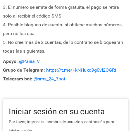
3. El número se emite de forma gratuita, el pago se retira
solo al recibir el código SMS.
4. Posible bloqueo de cuenta: si obtiene muchos números,
pero no los usa.
5. No cree más de 2 cuentas, de lo contrario se bloquearán
todas las siguientes.
Apoyo:
@Paiiia_V
Grupo de Telegram:
https://t.me/+kNHuxd9g0vI2OGRi
Telegram bot:
@sms_24_7bot
Iniciar sesión en su cuenta
Por favor, ingrese su nombre de usuario y contraseña para
iniciar sesión.