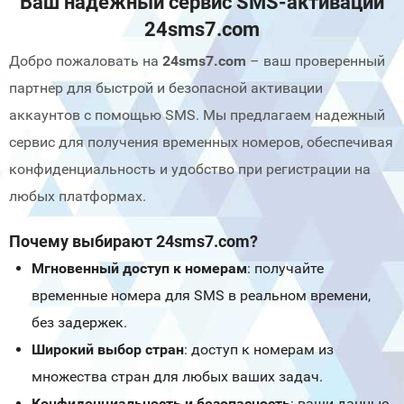
Ваш надежный сервис SMS-активаций
24sms7.com
Добро пожаловать на
24sms7.com
– ваш проверенный
партнер для быстрой и безопасной активации
аккаунтов с помощью SMS. Мы предлагаем надежный
сервис для получения временных номеров, обеспечивая
конфиденциальность и удобство при регистрации на
любых платформах.
Почему выбирают 24sms7.com?
Мгновенный доступ к номерам
: получайте
временные номера для SMS в реальном времени,
без задержек.
Широкий выбор стран
: доступ к номерам из
множества стран для любых ваших задач.
Конфиденциальность и безопасность
: ваши данные