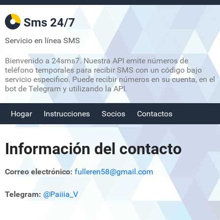
Sms 24/7
Servicio en línea SMS
Bienvenido a 24sms7. Nuestra API emite números de
teléfono temporales para recibir SMS con un código bajo
servicio especifico. Puede recibir números en su cuenta, en el
bot de Telegram y utilizando la API.
Hogar
Instrucciones
Socios
Contactos
Información del contacto
Correo electrónico:
fulleren58@gmail.com
Telegram:
@Paiiia_V