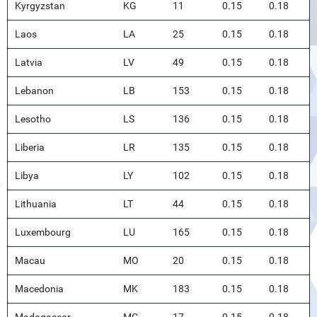
Kyrgyzstan
KG
11
0.15
0.18
Laos
LA
25
0.15
0.18
Latvia
LV
49
0.15
0.18
Lebanon
LB
153
0.15
0.18
Lesotho
LS
136
0.15
0.18
Liberia
LR
135
0.15
0.18
Libya
LY
102
0.15
0.18
Lithuania
LT
44
0.15
0.18
Luxembourg
LU
165
0.15
0.18
Macau
MO
20
0.15
0.18
Macedonia
MK
183
0.15
0.18
Madagascar
MG
17
0.15
0.18