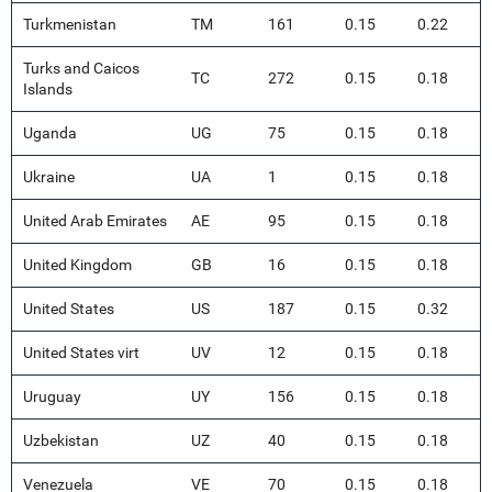
Turkmenistan
TM
161
0.15
0.22
Turks and Caicos
TC
272
0.15
0.18
Islands
Uganda
UG
75
0.15
0.18
Ukraine
UA
1
0.15
0.18
United Arab Emirates
AE
95
0.15
0.18
United Kingdom
GB
16
0.15
0.18
United States
US
187
0.15
0.32
United States virt
UV
12
0.15
0.18
Uruguay
UY
156
0.15
0.18
Uzbekistan
UZ
40
0.15
0.18
Venezuela
VE
70
0.15
0.18