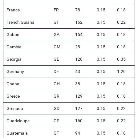
France
FR
78
0.15
0.18
French Guiana
GF
162
0.15
0.22
Gabon
GA
154
0.15
0.18
Gambia
GM
28
0.15
0.18
Georgia
GE
128
0.15
0.35
Germany
DE
43
0.15
1.20
Ghana
GH
38
0.15
0.18
Greece
GR
129
0.15
0.18
Grenada
GD
127
0.15
0.22
Guadeloupe
GP
160
0.15
0.22
Guatemala
GT
94
0.15
0.18