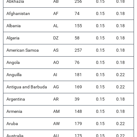
Abkhazia
AB
256
0.15
0.18
Afghanistan
AF
74
0.15
0.18
Albania
AL
155
0.15
0.18
Algeria
DZ
58
0.15
0.18
American Samoa
AS
257
0.15
0.18
Angola
AO
76
0.15
0.18
Anguilla
AI
181
0.15
0.22
Antigua and Barbuda
AG
169
0.15
0.22
Argentina
AR
39
0.15
0.18
Armenia
AM
148
0.15
0.18
Aruba
AW
179
0.15
0.22
Australia
AU
175
0.15
0.22