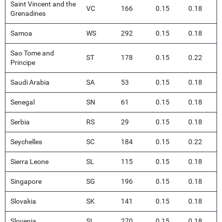
Saint Vincent and the
VC
166
0.15
0.18
Grenadines
Samoa
WS
292
0.15
0.18
Sao Tome and
ST
178
0.15
0.22
Principe
Saudi Arabia
SA
53
0.15
0.18
Senegal
SN
61
0.15
0.18
Serbia
RS
29
0.15
0.18
Seychelles
SC
184
0.15
0.22
Sierra Leone
SL
115
0.15
0.18
Singapore
SG
196
0.15
0.18
Slovakia
SK
141
0.15
0.18
Slovenia
SI
270
0.15
0.18