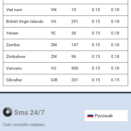
Viet nam
VN
10
0.15
0.18
British Virgin Islands
VG
291
0.15
0.18
Yemen
YE
30
0.15
0.18
Zambia
ZM
147
0.15
0.18
Zimbabwe
ZW
96
0.15
0.18
Vanuatu
VU
900
0.15
0.18
Gibraltar
GIB
201
0.15
0.15
Sms 24/7
Русский
Смс онлайн сервис