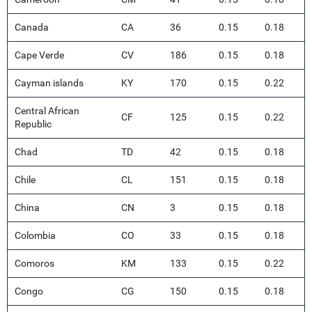
Canada
CA
36
0.15
0.18
Cape Verde
CV
186
0.15
0.18
Cayman islands
KY
170
0.15
0.22
Central African
CF
125
0.15
0.22
Republic
Chad
TD
42
0.15
0.18
Chile
CL
151
0.15
0.18
China
CN
3
0.15
0.18
Colombia
CO
33
0.15
0.18
Comoros
KM
133
0.15
0.22
Congo
CG
150
0.15
0.18