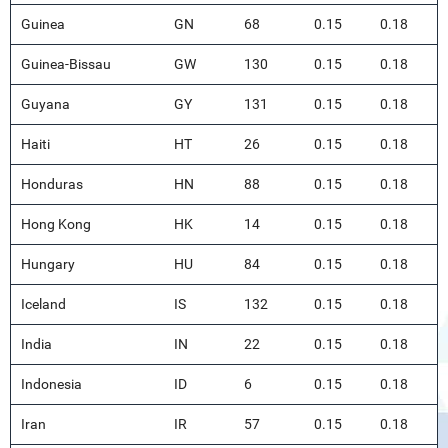
Guinea
GN
68
0.15
0.18
Guinea-Bissau
GW
130
0.15
0.18
Guyana
GY
131
0.15
0.18
Haiti
HT
26
0.15
0.18
Honduras
HN
88
0.15
0.18
Hong Kong
HK
14
0.15
0.18
Hungary
HU
84
0.15
0.18
Iceland
IS
132
0.15
0.18
India
IN
22
0.15
0.18
Indonesia
ID
6
0.15
0.18
Iran
IR
57
0.15
0.18