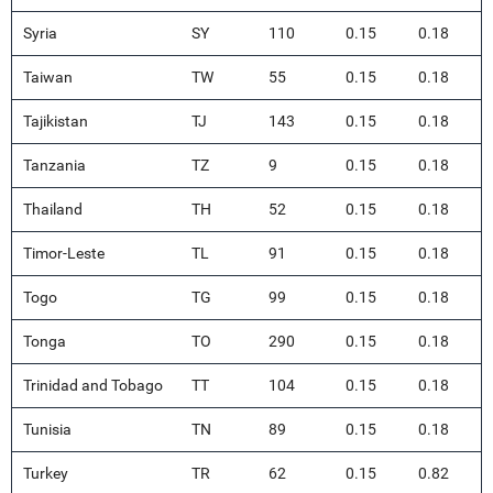
Syria
SY
110
0.15
0.18
Taiwan
TW
55
0.15
0.18
Tajikistan
TJ
143
0.15
0.18
Tanzania
TZ
9
0.15
0.18
Thailand
TH
52
0.15
0.18
Timor-Leste
TL
91
0.15
0.18
Togo
TG
99
0.15
0.18
Tonga
TO
290
0.15
0.18
Trinidad and Tobago
TT
104
0.15
0.18
Tunisia
TN
89
0.15
0.18
Turkey
TR
62
0.15
0.82