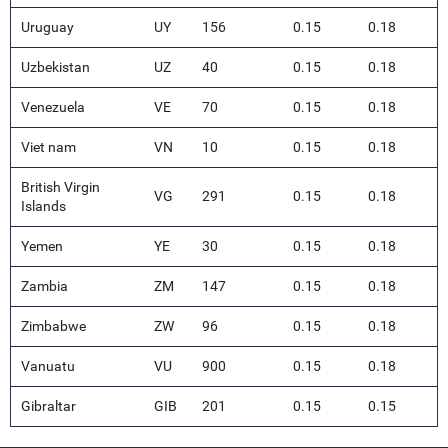
Uruguay
UY
156
0.15
0.18
Uzbekistan
UZ
40
0.15
0.18
Venezuela
VE
70
0.15
0.18
Viet nam
VN
10
0.15
0.18
British Virgin
VG
291
0.15
0.18
Islands
Yemen
YE
30
0.15
0.18
Zambia
ZM
147
0.15
0.18
Zimbabwe
ZW
96
0.15
0.18
Vanuatu
VU
900
0.15
0.18
Gibraltar
GIB
201
0.15
0.15