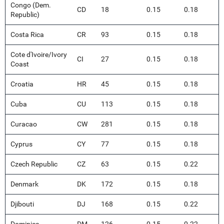
Congo (Dem.
CD
18
0.15
0.18
Republic)
Costa Rica
CR
93
0.15
0.18
Cote d'Ivoire/Ivory
CI
27
0.15
0.18
Coast
Croatia
HR
45
0.15
0.18
Cuba
CU
113
0.15
0.18
Curacao
CW
281
0.15
0.18
Cyprus
CY
77
0.15
0.18
Czech Republic
CZ
63
0.15
0.22
Denmark
DK
172
0.15
0.18
Djibouti
DJ
168
0.15
0.22
Dominica
DM
126
0.15
0.22