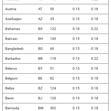
Austria
AT
50
0.15
0.18
Azerbaijan
AZ
35
0.15
0.18
Bahamas
BS
122
0.18
0.22
Bahrain
BH
145
0.15
0.18
Bangladesh
BD
60
0.15
0.18
Barbados
BB
118
0.15
0.22
Belarus
BY
51
0.15
0.18
Belgium
BE
82
0.15
0.18
Belize
BZ
124
0.15
0.18
Benin
BJ
120
0.15
0.18
Bermuda
BM
302
0.15
0.18