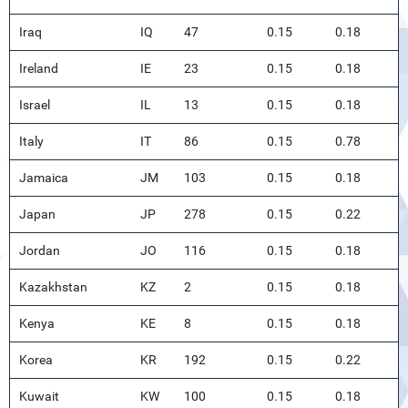
Iraq
IQ
47
0.15
0.18
Ireland
IE
23
0.15
0.18
Israel
IL
13
0.15
0.18
Italy
IT
86
0.15
0.78
Jamaica
JM
103
0.15
0.18
Japan
JP
278
0.15
0.22
Jordan
JO
116
0.15
0.18
Kazakhstan
KZ
2
0.15
0.18
Kenya
KE
8
0.15
0.18
Korea
KR
192
0.15
0.22
Kuwait
KW
100
0.15
0.18