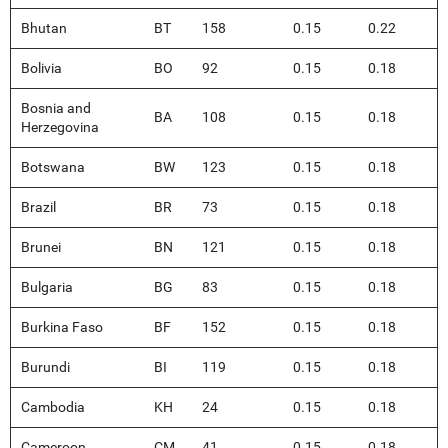
Bhutan
BT
158
0.15
0.22
Bolivia
BO
92
0.15
0.18
Bosnia and
BA
108
0.15
0.18
Herzegovina
Botswana
BW
123
0.15
0.18
Brazil
BR
73
0.15
0.18
Brunei
BN
121
0.15
0.18
Bulgaria
BG
83
0.15
0.18
Burkina Faso
BF
152
0.15
0.18
Burundi
BI
119
0.15
0.18
Cambodia
KH
24
0.15
0.18
Cameroon
CM
41
0.15
0.18