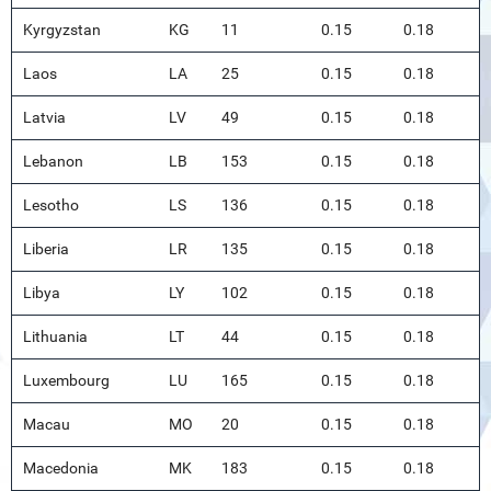
Kyrgyzstan
KG
11
0.15
0.18
Laos
LA
25
0.15
0.18
Latvia
LV
49
0.15
0.18
Lebanon
LB
153
0.15
0.18
Lesotho
LS
136
0.15
0.18
Liberia
LR
135
0.15
0.18
Libya
LY
102
0.15
0.18
Lithuania
LT
44
0.15
0.18
Luxembourg
LU
165
0.15
0.18
Macau
MO
20
0.15
0.18
Macedonia
MK
183
0.15
0.18