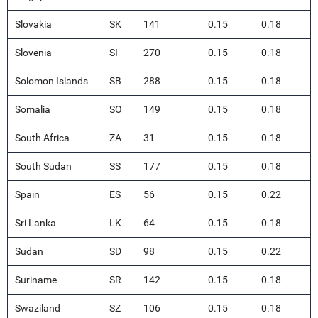
Slovakia
SK
141
0.15
0.18
Slovenia
SI
270
0.15
0.18
Solomon Islands
SB
288
0.15
0.18
Somalia
SO
149
0.15
0.18
South Africa
ZA
31
0.15
0.18
South Sudan
SS
177
0.15
0.18
Spain
ES
56
0.15
0.22
Sri Lanka
LK
64
0.15
0.18
Sudan
SD
98
0.15
0.22
Suriname
SR
142
0.15
0.18
Swaziland
SZ
106
0.15
0.18